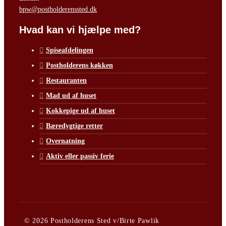
bpw@postholderenssted.dk
Hvad kan vi hjælpe med?
Spiseafdelingen
Postholderens køkken
Restauranten
Mad ud af huset
Kokkepige ud af huset
Bæredygtige retter
Overnatning
Aktiv eller passiv ferie
© 2026 Postholderens Sted v/Birte Pawlik