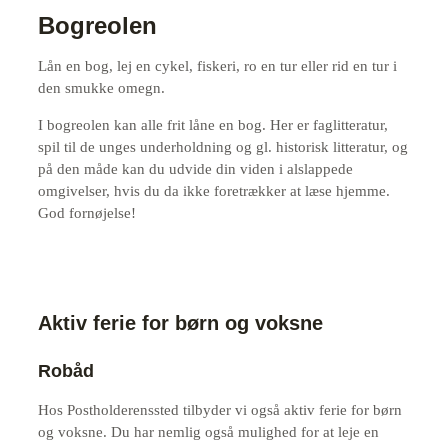
Bogreolen
Lån en bog, lej en cykel, fiskeri, ro en tur eller rid en tur i
den smukke omegn.
I bogreolen kan alle frit låne en bog. Her er faglitteratur,
spil til de unges underholdning og gl. historisk litteratur, og
på den måde kan du udvide din viden i alslappede
omgivelser, hvis du da ikke foretrækker at læse hjemme.
God fornøjelse!
Aktiv ferie for børn og voksne
Robåd
Hos Postholderenssted tilbyder vi også aktiv ferie for børn
og voksne. Du har nemlig også mulighed for at leje en