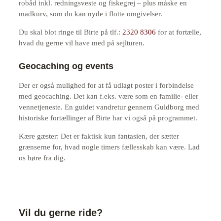
robåd inkl. redningsveste og fiskegrej – plus måske en
madkurv, som du kan nyde i flotte omgivelser.
Du skal blot ringe til Birte på tlf.:
2320 8306
for at fortælle,
hvad du gerne vil have med på sejlturen.
Geocaching og events
Der er også mulighed for at få udlagt poster i forbindelse
med geocaching. Det kan f.eks. være som en familie- eller
vennetjeneste. En guidet vandretur gennem Guldborg med
historiske fortællinger af Birte har vi også på programmet.
Kære gæster: Det er faktisk kun fantasien, der sætter
grænserne for, hvad nogle timers fællesskab kan være. Lad
os høre fra dig.
Vil du gerne ride?